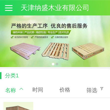
天津纳盛木业有限公司
分类1
时间
价格
名称
筛选