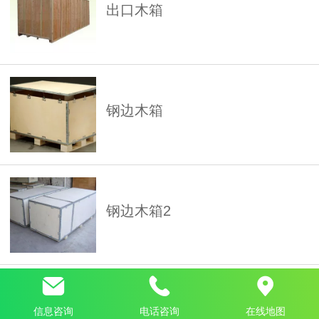
出口木箱
钢边木箱
钢边木箱2
天津出口木箱
信息咨询
电话咨询
在线地图